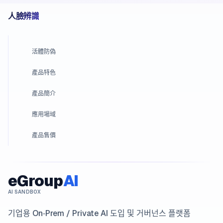
人臉辨識
活體防偽
產品特色
產品簡介
應用場域
產品售價
eGroup
AI
AI SANDBOX
기업용 On‑Prem / Private AI 도입 및 거버넌스 플랫폼