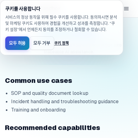
/ko/solutions/industry/manufacturing(으)로 이동했습니다
eGroup
AI
/
AI Sandbox
쿠키를 사용합니다
서비스의 정상 동작을 위해 필수 쿠키를 사용합니다. 동의하시면 분석
및 마케팅 쿠키도 사용하여 경험을 개선하고 성과를 측정합니다. “쿠
키 설정”에서 언제든지 동의를 조정하거나 철회할 수 있습니다.
Manufacturing
모두 허용
모두 거부
쿠키 정책
Turn SOP, quality, and maintenance knowledge into
traceable AI assistance.
Common use cases
SOP and quality document lookup
Incident handling and troubleshooting guidance
Training and onboarding
Recommended capabilities