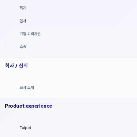
회계
인사
기업 고객지원
소송
회사 / 신뢰
회사 소개
Product experience
Taipei