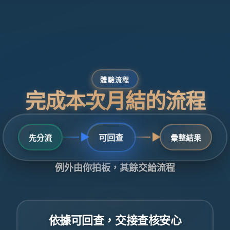
體驗流程
完成本次月結的流程
▶
▶
可回查
先分流
彙整結果
例外由你拍板，其餘交給流程
依據可回查，交接查核安心