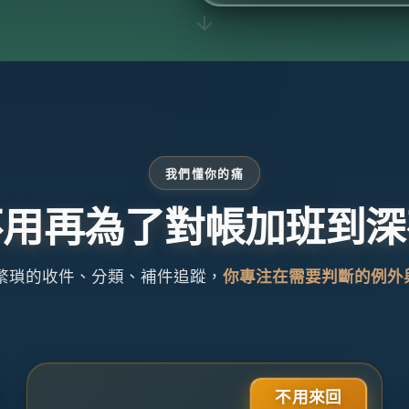
我們懂你的痛
不用再為了對帳加班到深
理繁瑣的收件、分類、補件追蹤，
你專注在需要判斷的例外
不用來回