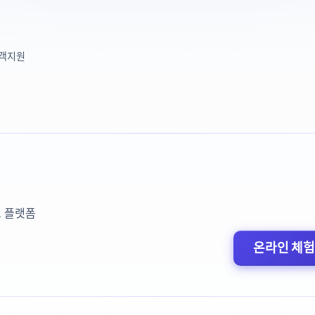
고객지원
넌스 플랫폼
온라인 체험