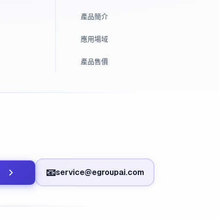
產品簡介
應用場域
產品售價
📧
service@egroupai.com