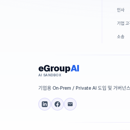
인사
기업 
소송
eGroup
AI
AI SANDBOX
기업용 On‑Prem / Private AI 도입 및 거버