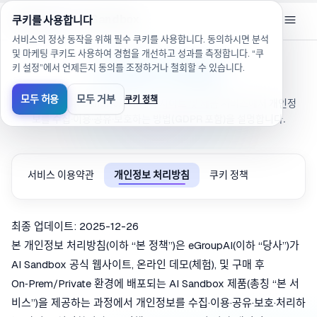
/ko/legal/privacy(으)로 이동했습니다
eGroup
AI
/
AI Sandbox
쿠키를 사용합니다
서비스의 정상 동작을 위해 필수 쿠키를 사용합니다. 동의하시면 분석
및 마케팅 쿠키도 사용하여 경험을 개선하고 성과를 측정합니다. “쿠
키 설정”에서 언제든지 동의를 조정하거나 철회할 수 있습니다.
개인정보 처리방침
모두 허용
모두 거부
쿠키 정책
eGroupAI(AI Sandbox)가 공식 사이트 및 제품 서비스에서 개인정
보를 수집·이용·공유·보호하는 방법(GDPR 포함)을 설명합니다.
서비스 이용약관
개인정보 처리방침
쿠키 정책
최종 업데이트: 2025-12-26
본 개인정보 처리방침(이하 “본 정책”)은 eGroupAI(이하 “당사”)가
AI Sandbox 공식 웹사이트, 온라인 데모(체험), 및 구매 후
On‑Prem/Private 환경에 배포되는 AI Sandbox 제품(총칭 “본 서
비스”)을 제공하는 과정에서 개인정보를 수집·이용·공유·보호·처리하