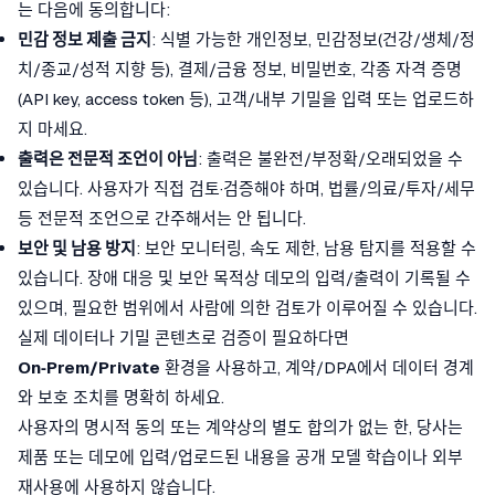
는 다음에 동의합니다:
민감 정보 제출 금지
: 식별 가능한 개인정보, 민감정보(건강/생체/정
치/종교/성적 지향 등), 결제/금융 정보, 비밀번호, 각종 자격 증명
(API key, access token 등), 고객/내부 기밀을 입력 또는 업로드하
지 마세요.
출력은 전문적 조언이 아님
: 출력은 불완전/부정확/오래되었을 수
있습니다. 사용자가 직접 검토·검증해야 하며, 법률/의료/투자/세무
등 전문적 조언으로 간주해서는 안 됩니다.
보안 및 남용 방지
: 보안 모니터링, 속도 제한, 남용 탐지를 적용할 수
있습니다. 장애 대응 및 보안 목적상 데모의 입력/출력이 기록될 수
있으며, 필요한 범위에서 사람에 의한 검토가 이루어질 수 있습니다.
실제 데이터나 기밀 콘텐츠로 검증이 필요하다면
On‑Prem/Private
환경을 사용하고, 계약/DPA에서 데이터 경계
와 보호 조치를 명확히 하세요.
사용자의 명시적 동의 또는 계약상의 별도 합의가 없는 한, 당사는
제품 또는 데모에 입력/업로드된 내용을 공개 모델 학습이나 외부
재사용에 사용하지 않습니다.