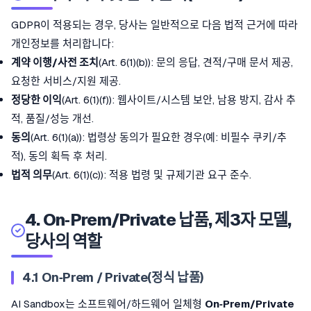
GDPR이 적용되는 경우, 당사는 일반적으로 다음 법적 근거에 따라
개인정보를 처리합니다:
계약 이행/사전 조치
(Art. 6(1)(b)): 문의 응답, 견적/구매 문서 제공,
요청한 서비스/지원 제공.
정당한 이익
(Art. 6(1)(f)): 웹사이트/시스템 보안, 남용 방지, 감사 추
적, 품질/성능 개선.
동의
(Art. 6(1)(a)): 법령상 동의가 필요한 경우(예: 비필수 쿠키/추
적), 동의 획득 후 처리.
법적 의무
(Art. 6(1)(c)): 적용 법령 및 규제기관 요구 준수.
4. On‑Prem/Private 납품, 제3자 모델,
당사의 역할
4.1 On‑Prem / Private(정식 납품)
AI Sandbox는 소프트웨어/하드웨어 일체형
On‑Prem/Private