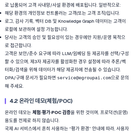
로 납품되어 고객 사내망/사설 환경에 배포됩니다. 일반적으로:
해당 환경의 개인정보 컨트롤러는 고객(또는 고객 조직)입니다.
로그, 감사 기록, 벡터 DB 및 Knowledge Graph 데이터는 고객이
로컬에 보관하며 설정 가능합니다.
당사는 고객의 승인 및 필요성이 있는 경우에만 지원/운영 목적으
로 접근합니다.
고객은 보안/준수 요구에 따라 LLM/임베딩 등 제공자를 선택/구성
할 수 있으며, 제3자 제공자를 활성화한 경우 설정에 따라 추론/벡
터화/검색을 위해 데이터가 해당 제공자에 전송될 수 있습니다.
DPA/구매 문서가 필요하면
으로 문의
service@egroupai.com
해 주세요.
4.2 온라인 데모(체험/POC)
온라인 데모는
체험·평가·POC 검증
을 위한 것이며, 프로덕션(운영)
용도를 전제로 하지 않습니다.
국제 AI 서비스에서 흔히 사용하는 “평가 환경” 안내에 따라, 사용자