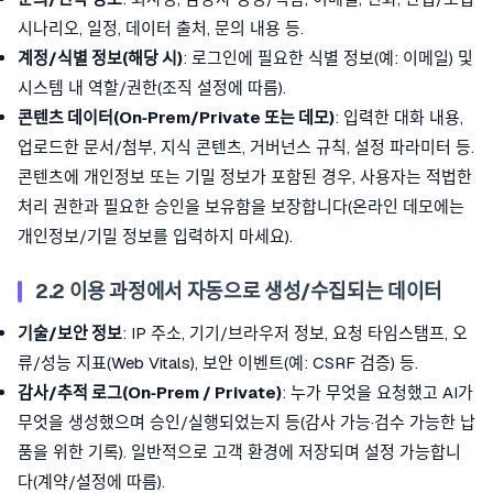
시나리오, 일정, 데이터 출처, 문의 내용 등.
계정/식별 정보(해당 시)
: 로그인에 필요한 식별 정보(예: 이메일) 및
시스템 내 역할/권한(조직 설정에 따름).
콘텐츠 데이터(On‑Prem/Private 또는 데모)
: 입력한 대화 내용,
업로드한 문서/첨부, 지식 콘텐츠, 거버넌스 규칙, 설정 파라미터 등.
콘텐츠에 개인정보 또는 기밀 정보가 포함된 경우, 사용자는 적법한
처리 권한과 필요한 승인을 보유함을 보장합니다(온라인 데모에는
개인정보/기밀 정보를 입력하지 마세요).
2.2 이용 과정에서 자동으로 생성/수집되는 데이터
기술/보안 정보
: IP 주소, 기기/브라우저 정보, 요청 타임스탬프, 오
류/성능 지표(Web Vitals), 보안 이벤트(예: CSRF 검증) 등.
감사/추적 로그(On‑Prem / Private)
: 누가 무엇을 요청했고 AI가
무엇을 생성했으며 승인/실행되었는지 등(감사 가능·검수 가능한 납
품을 위한 기록). 일반적으로 고객 환경에 저장되며 설정 가능합니
다(계약/설정에 따름).