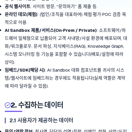
공식 웹사이트
: 사이트 방문, “문의하기” 폼 제출 등.
온라인 데모(체험)
: (법인/조직을 대표하여) 체험·평가·POC 검증 목
적으로 이용.
AI Sandbox 제품/서비스(On‑Prem / Private)
: 소프트웨어/하
드웨어 일체형으로 납품되어 고객 사내망/사설 환경에 배포되며, 대
화/워크플로우, 문서 파싱, 지식베이스(RAG), Knowledge Graph,
시스템 모니터링 등 기능을 포함할 수 있습니다(배포/설정에 따라
상이).
임베드/SDK(해당 시)
: AI Sandbox 대화 컴포넌트를 귀사의 시스
템/웹사이트에 임베드하는 경우에도 적용됩니다(실제 역할은 계약
에 따라 달라질 수 있음).
2. 수집하는 데이터
2.1 사용자가 제공하는 데이터
문의/연락 정보
: 회사명, 담당자 성명/직함, 이메일, 전화, 산업/도입