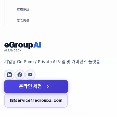
應用場域
產品售價
eGroup
AI
AI SANDBOX
기업용 On‑Prem / Private AI 도입 및 거버넌스 플랫폼
온라인 체험
📧
service@egroupai.com