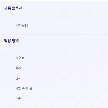
제품 솔루션
제품 솔루션
적용 영역
AI 연동
회계
인사
기업 고객지원
소송