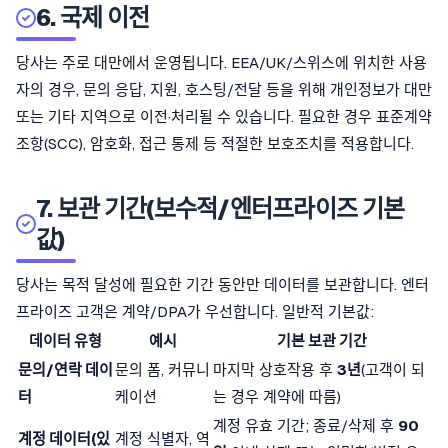
6. 국제 이전
당사는 주로 대만에서 운영됩니다. EEA/UK/스위스에 위치한 사용
자의 경우, 문의 응답, 지원, 호스팅/전달 등을 위해 개인정보가 대만
또는 기타 지역으로 이전·처리될 수 있습니다. 필요한 경우 표준계약
조항(SCC), 암호화, 접근 통제 등 적절한 보호조치를 적용합니다.
7. 보관 기간(보수적/엔터프라이즈 기본
값)
당사는 목적 달성에 필요한 기간 동안만 데이터를 보관합니다. 엔터
프라이즈 고객은 계약/DPA가 우선합니다. 일반적 기본값:
데이터 유형
예시
기본 보관 기간
문의/연락 데이
문의 폼, 커뮤니
마지막 상호작용 후
3년
(고객이 되
터
케이션
는 경우 계약에 따름)
계정 유효 기간; 종료/삭제 후
90
계정 데이터(있
계정 식별자, 역