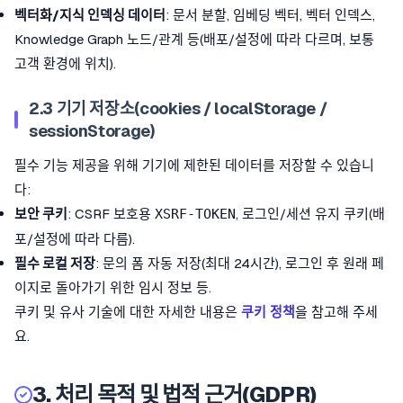
벡터화/지식 인덱싱 데이터
: 문서 분할, 임베딩 벡터, 벡터 인덱스,
Knowledge Graph 노드/관계 등(배포/설정에 따라 다르며, 보통
고객 환경에 위치).
2.3 기기 저장소(cookies / localStorage /
sessionStorage)
필수 기능 제공을 위해 기기에 제한된 데이터를 저장할 수 있습니
다:
보안 쿠키
: CSRF 보호용
, 로그인/세션 유지 쿠키(배
XSRF-TOKEN
포/설정에 따라 다름).
필수 로컬 저장
: 문의 폼 자동 저장(최대 24시간), 로그인 후 원래 페
이지로 돌아가기 위한 임시 정보 등.
쿠키 및 유사 기술에 대한 자세한 내용은
쿠키 정책
을 참고해 주세
요.
3. 처리 목적 및 법적 근거(GDPR)