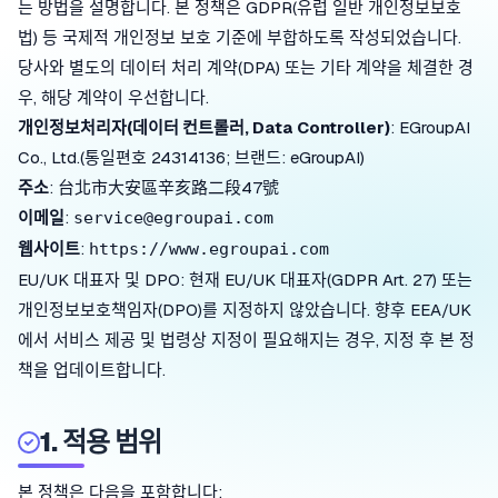
는 방법을 설명합니다. 본 정책은 GDPR(유럽 일반 개인정보보호
법) 등 국제적 개인정보 보호 기준에 부합하도록 작성되었습니다.
당사와 별도의 데이터 처리 계약(DPA) 또는 기타 계약을 체결한 경
우, 해당 계약이 우선합니다.
개인정보처리자(데이터 컨트롤러, Data Controller)
: EGroupAI
Co., Ltd.(통일편호 24314136; 브랜드: eGroupAI)
주소
: 台北市大安區辛亥路二段47號
이메일
:
service@egroupai.com
웹사이트
:
https://www.egroupai.com
EU/UK 대표자 및 DPO: 현재 EU/UK 대표자(GDPR Art. 27) 또는
개인정보보호책임자(DPO)를 지정하지 않았습니다. 향후 EEA/UK
에서 서비스 제공 및 법령상 지정이 필요해지는 경우, 지정 후 본 정
책을 업데이트합니다.
1. 적용 범위
본 정책은 다음을 포함합니다: