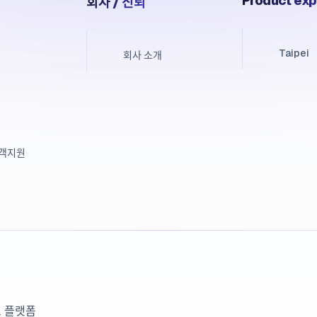
Product exp
회사 / 신뢰
Taipei
회사 소개
고객지원
넌스 플랫폼