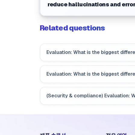
reduce hallucinations and erro
Related questions
Evaluation: What is the biggest diffe
Evaluation: What is the biggest diff
(Security & compliance) Evaluation: Wi