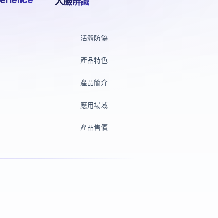
erience
人臉辨識
活體防偽
產品特色
產品簡介
應用場域
產品售價