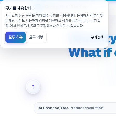
/ko/products/ai-sandbox/faq/evaluation.quality.citation
eGroup
AI
/
AI Sandbox
쿠키를 사용합니다
서비스의 정상 동작을 위해 필수 쿠키를 사용합니다. 동의하시면 분석 및
마케팅 쿠키도 사용하여 경험을 개선하고 성과를 측정합니다. “쿠키 설
정”에서 언제든지 동의를 조정하거나 철회할 수 있습니다.
(Qualit
모두 허용
모두 거부
쿠키 정책
What if 
AI Sandbox
/
FAQ
/
Product evaluation