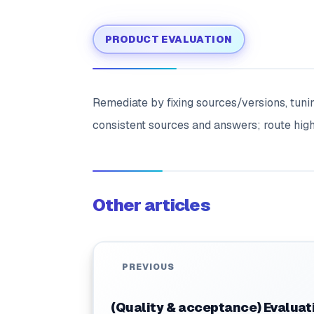
PRODUCT EVALUATION
Remediate by fixing sources/versions, tunin
consistent sources and answers; route high
Other articles
PREVIOUS
(Quality & acceptance) Evaluat