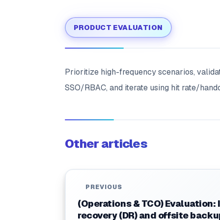
PRODUCT EVALUATION
Prioritize high-frequency scenarios, valid
SSO/RBAC, and iterate using hit rate/hando
Other articles
PREVIOUS
(Operations & TCO) Evaluation: 
recovery (DR) and offsite back