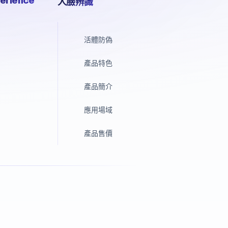
erience
人臉辨識
活體防偽
產品特色
產品簡介
應用場域
產品售價