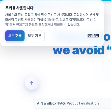
/ko/products/ai-sandbox/faq/evaluation.ops.adoption
eGroup
AI
/
AI Sandbox
쿠키를 사용합니다
서비스의 정상 동작을 위해 필수 쿠키를 사용합니다. 동의하시면 분석 및
마케팅 쿠키도 사용하여 경험을 개선하고 성과를 측정합니다. “쿠키 설
정”에서 언제든지 동의를 조정하거나 철회할 수 있습니다.
(Operatio
모두 허용
모두 거부
쿠키 정책
we avoid “
AI Sandbox
/
FAQ
/
Product evaluation