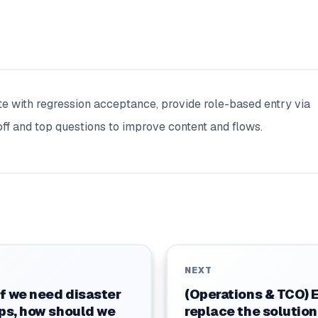
ate with regression acceptance, provide role-based entry via
ff and top questions to improve content and flows.
NEXT
If we need disaster
(Operations & TCO) Ev
ups, how should we
replace the solution