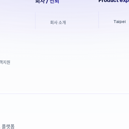
Product exp
회사 / 신뢰
Taipei
회사 소개
고객지원
넌스 플랫폼