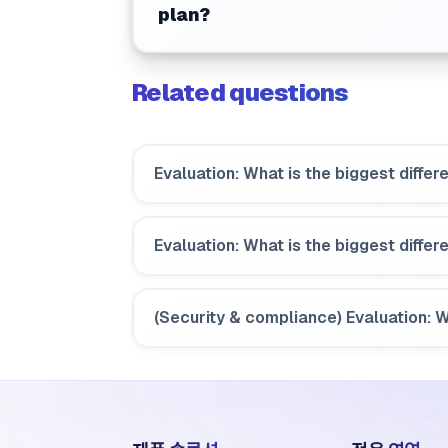
plan?
Related questions
Evaluation: What is the biggest diffe
Evaluation: What is the biggest diff
(Security & compliance) Evaluation: Wi