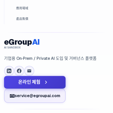
應用場域
產品售價
eGroup
AI
AI SANDBOX
기업용 On‑Prem / Private AI 도입 및 거버넌스 플랫폼
온라인 체험
📧
service@egroupai.com