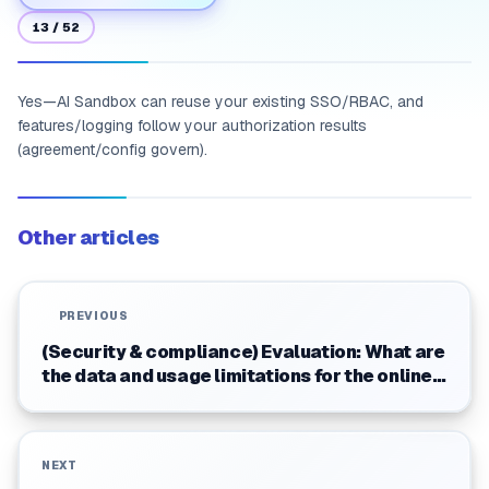
13
/
52
Yes—AI Sandbox can reuse your existing SSO/RBAC, and
features/logging follow your authorization results
(agreement/config govern).
Other articles
PREVIOUS
(Security & compliance) Evaluation: What are
the data and usage limitations for the online
demo?
NEXT