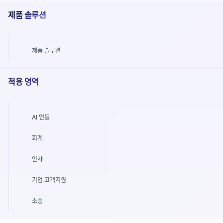
제품 솔루션
제품 솔루션
적용 영역
AI 연동
회계
인사
기업 고객지원
소송