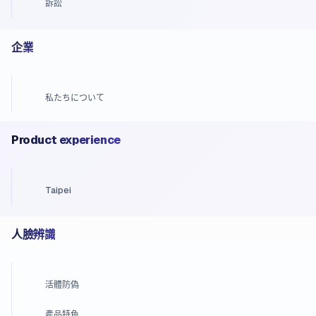
訴訟
企業
私たちについて
Product experience
Taipei
人臉辨識
活體防偽
產品特色