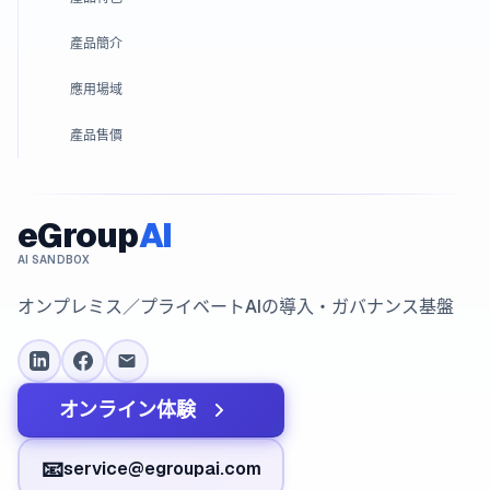
產品簡介
應用場域
產品售價
eGroup
AI
AI SANDBOX
オンプレミス／プライベートAIの導入・ガバナンス基盤
オンライン体験
📧
service@egroupai.com