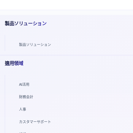
製品ソリューション
製品ソリューション
適用領域
AI活用
財務会計
人事
カスタマーサポート