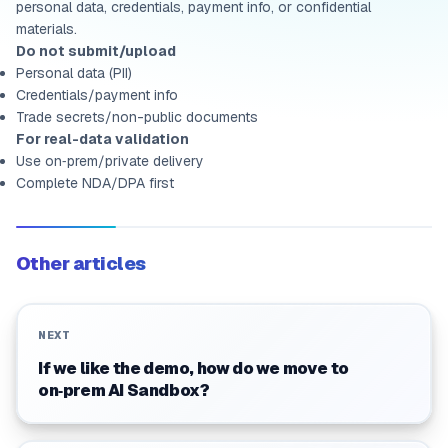
personal data, credentials, payment info, or confidential
materials.
Do not submit/upload
Personal data (PII)
Credentials/payment info
Trade secrets/non-public documents
For real-data validation
Use on‑prem/private delivery
Complete NDA/DPA first
Other articles
NEXT
If we like the demo, how do we move to
on‑prem AI Sandbox?