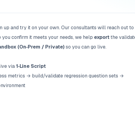
 up and try it on your own. Our consultants will reach out to
ce you confirm it meets your needs, we help
export
the validat
Sandbox (On‑Prem / Private)
so you can go live.
live via
1‑Line Script
ss metrics → build/validate regression question sets →
environment