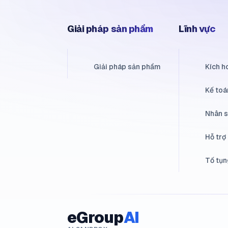
Giải pháp sản phẩm
Lĩnh vực
Giải pháp sản phẩm
Kích h
Kế toá
Nhân 
Hỗ trợ
Tố tụn
eGroup
AI