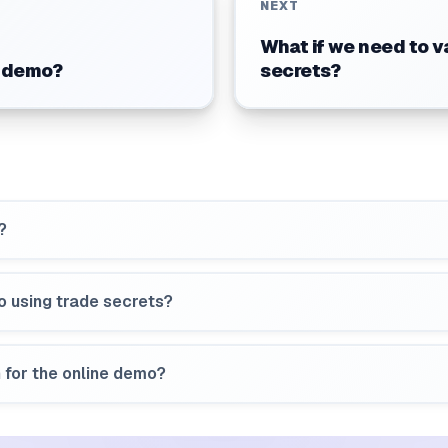
NEXT
What if we need to v
e demo?
secrets?
?
o using trade secrets?
 for the online demo?