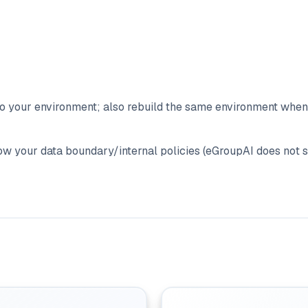
nto your environment; also rebuild the same environment when
ow your data boundary/internal policies (eGroupAI does not 