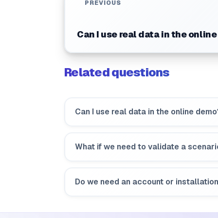
PREVIOUS
Can I use real data in the onlin
Related questions
Can I use real data in the online demo
What if we need to validate a scenari
Do we need an account or installation