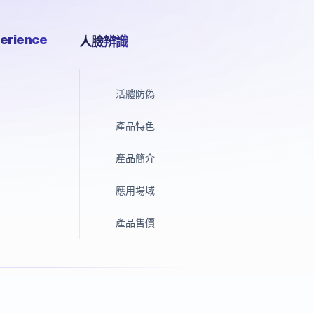
erience
人臉辨識
活體防偽
產品特色
產品簡介
應用場域
產品售價