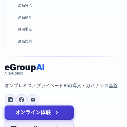
產品特色
產品簡介
應用場域
產品售價
eGroup
AI
AI SANDBOX
オンプレミス／プライベートAIの導入・ガバナンス基盤
オンライン体験