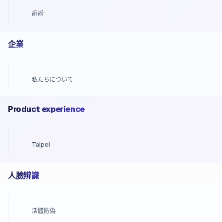
訴訟
企業
私たちについて
Product experience
Taipei
人臉辨識
活體防偽