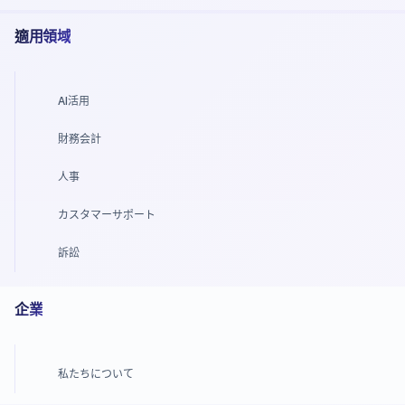
適用領域
AI活用
財務会計
人事
カスタマーサポート
訴訟
企業
私たちについて