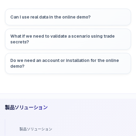
Can I use real data in the online demo?
What if we need to validate a scenario using trade
secrets?
Do we need an account or installation for the online
demo?
製品ソリューション
製品ソリューション