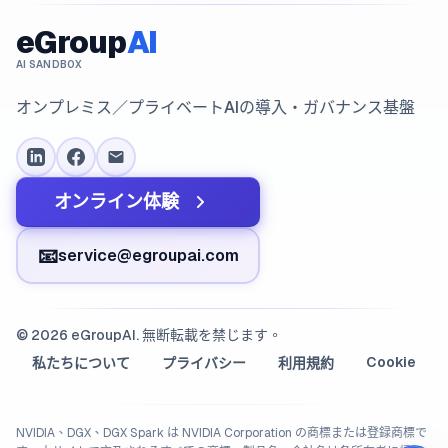
eGroup
AI
AI SANDBOX
オンプレミス／プライベートAIの導入・ガバナンス基盤
オンライン体験
📧
service@egroupai.com
© 2026 eGroupAI. 無断転載を禁じます。
Cookie
私たちについて
プライバシー
利用規約
NVIDIA、DGX、DGX Spark は NVIDIA Corporation の商標または登録商標で