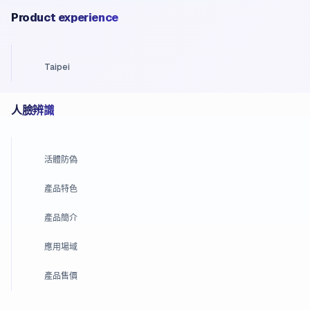
Product experience
Taipei
人臉辨識
活體防偽
產品特色
產品簡介
應用場域
產品售價