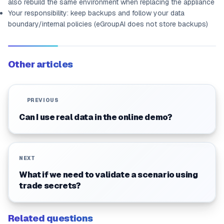
also rebuild the same environment when replacing the appliance
Your responsibility: keep backups and follow your data
boundary/internal policies (eGroupAI does not store backups)
Other articles
PREVIOUS
Can I use real data in the online demo?
NEXT
What if we need to validate a scenario using
trade secrets?
Related questions