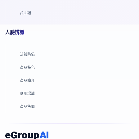
台北場
人臉辨識
活體防偽
產品特色
產品簡介
應用場域
產品售價
eGroup
AI