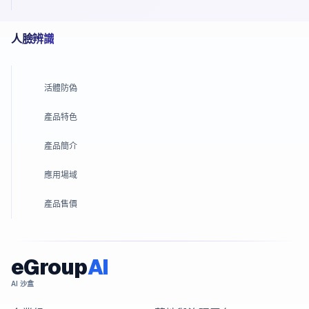
人臉辨識
活體防偽
產品特色
產品簡介
應用場域
產品售價
eGroup
AI
AI 沙盒