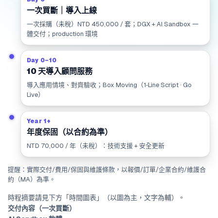
一次買斷｜導入上線
一次採購（未稅）NTD 450,000 / 套；DGX + AI Sandbox 一
體交付；production 環境
Day 0–10
10 天導入顧問服務
導入應用情境、對齊驗收；Box Moving（1‑Line Script · Go
Live）
Year 1+
年度保固（以合約為準）
NTD 70,000 / 年（未稅）：技術支援 + 安全更新
提醒：實際交付/費用/保固與維護條款，以報價/訂單/企業合約/維護合
約（MA）為準。
時程摘要請見下方「時間圖表」（以圖為主，文字為輔）。
交付內容（一次買斷）