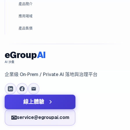
產品簡介
應用場域
產品售價
eGroup
AI
AI 沙盒
企業級 On‑Prem / Private AI 落地與治理平台
線上體驗
📧
service@egroupai.com