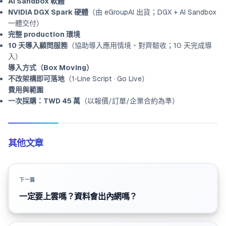
AI Sandbox 軟體
NVIDIA DGX Spark 硬體
（由 eGroupAI 出貨；DGX + AI Sandbox
一體交付）
完整 production 環境
10 天導入顧問服務
（協助導入應用情境、對齊驗收；10 天完成導
入）
導入方式（Box Moving）
不改架構即可落地
（1‑Line Script · Go Live）
費用與範圍
一次採購：TWD 45 萬
（以報價/訂單/企業合約為準）
其他文章
下一篇
一定要上雲嗎？資料會出內網嗎？