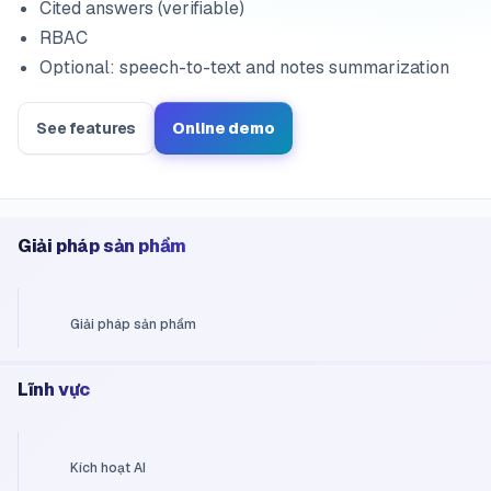
Cited answers (verifiable)
RBAC
Optional: speech-to-text and notes summarization
See features
Online demo
Giải pháp sản phẩm
Giải pháp sản phẩm
Lĩnh vực
Kích hoạt AI