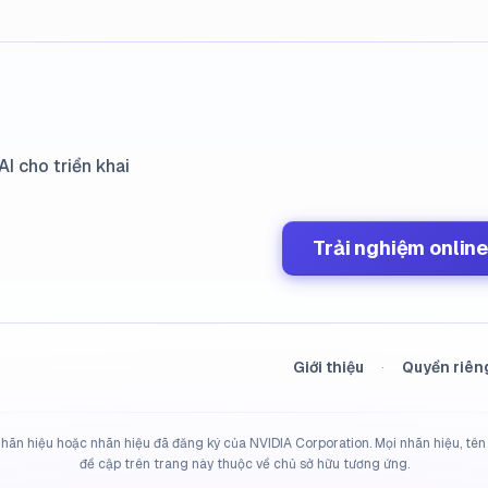
I cho triển khai
Trải nghiệm online
Giới thiệu
·
Quyền riên
hãn hiệu hoặc nhãn hiệu đã đăng ký của NVIDIA Corporation. Mọi nhãn hiệu, tê
đề cập trên trang này thuộc về chủ sở hữu tương ứng.