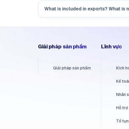
What is included in exports? What is 
Giải pháp sản phẩm
Lĩnh vực
Giải pháp sản phẩm
Kích h
Kế toá
Nhân 
Hỗ trợ
Tố tụn