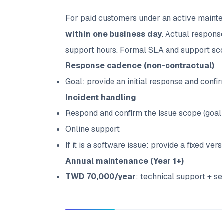
For paid customers under an active mainte
within one business day
. Actual respons
support hours. Formal SLA and support sc
Response cadence (non-contractual)
Goal: provide an initial response and conf
Incident handling
Respond and confirm the issue scope (goal
Online support
If it is a software issue: provide a fixed ve
Annual maintenance (Year 1+)
TWD 70,000/year
: technical support + s