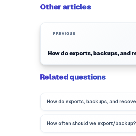
Other articles
PREVIOUS
How do exports, backups, and r
Related questions
How do exports, backups, and recov
How often should we export/backup?