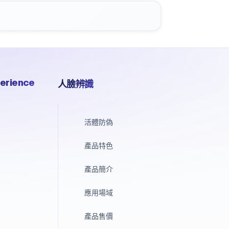
erience
人臉辨識
活體防偽
產品特色
產品簡介
應用場域
產品售價