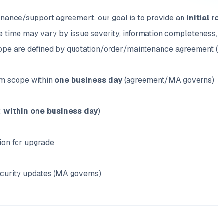
nance/support agreement, our goal is to provide an
initial 
e time may vary by issue severity, information completeness,
ope are defined by quotation/order/maintenance agreement 
irm scope within
one business day
(agreement/MA governs)
:
within one business day
)
rsion for upgrade
ecurity updates (MA governs)