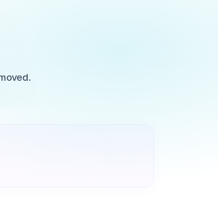
 moved.