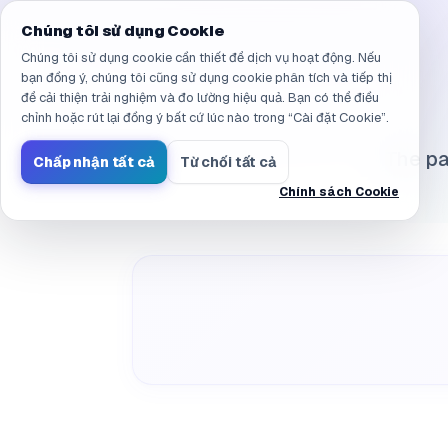
Đã điều hướng đến /vi/products/ai-sandbox/faq/licensing.4
Chúng tôi sử dụng Cookie
Chúng tôi sử dụng cookie cần thiết để dịch vụ hoạt động. Nếu
bạn đồng ý, chúng tôi cũng sử dụng cookie phân tích và tiếp thị
để cải thiện trải nghiệm và đo lường hiệu quả. Bạn có thể điều
chỉnh hoặc rút lại đồng ý bất cứ lúc nào trong “Cài đặt Cookie”.
The pa
Chấp nhận tất cả
Từ chối tất cả
Chính sách Cookie