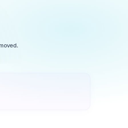
 moved.