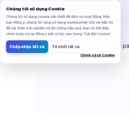
Đã điều hướng đến /vi/products/ai-sandbox/faq/integration
Chúng tôi sử dụng Cookie
Chúng tôi sử dụng cookie cần thiết để dịch vụ hoạt động. Nếu
bạn đồng ý, chúng tôi cũng sử dụng cookie phân tích và tiếp thị
để cải thiện trải nghiệm và đo lường hiệu quả. Bạn có thể điều
chỉnh hoặc rút lại đồng ý bất cứ lúc nào trong “Cài đặt Cookie”.
The pa
Chấp nhận tất cả
Từ chối tất cả
Chính sách Cookie