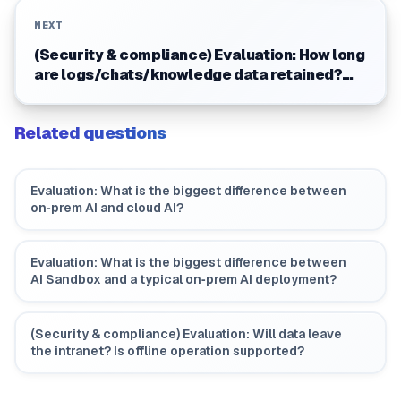
NEXT
(Security & compliance) Evaluation: How long
are logs/chats/knowledge data retained?
Can customers decide?
Related questions
Evaluation: What is the biggest difference between
on‑prem AI and cloud AI?
Evaluation: What is the biggest difference between
AI Sandbox and a typical on‑prem AI deployment?
(Security & compliance) Evaluation: Will data leave
the intranet? Is offline operation supported?