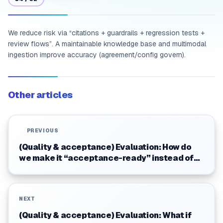
We reduce risk via “citations + guardrails + regression tests +
review flows”. A maintainable knowledge base and multimodal
ingestion improve accuracy (agreement/config govern).
Other articles
PREVIOUS
(Quality & acceptance) Evaluation: How do
we make it “acceptance-ready” instead of
just “usable”?
NEXT
(Quality & acceptance) Evaluation: What if