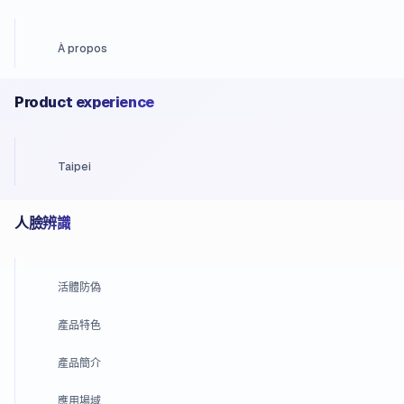
À propos
Product experience
Taipei
人臉辨識
活體防偽
產品特色
產品簡介
應用場域