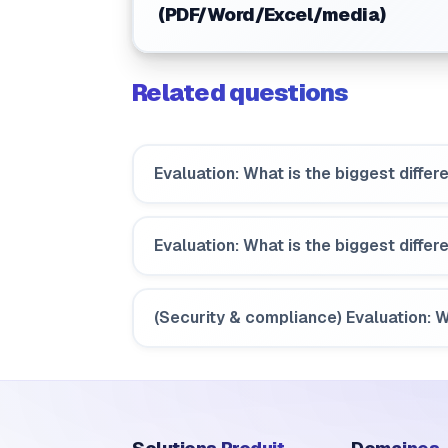
(PDF/Word/Excel/media)
Related questions
Evaluation: What is the biggest diffe
Evaluation: What is the biggest diff
(Security & compliance) Evaluation: Wi