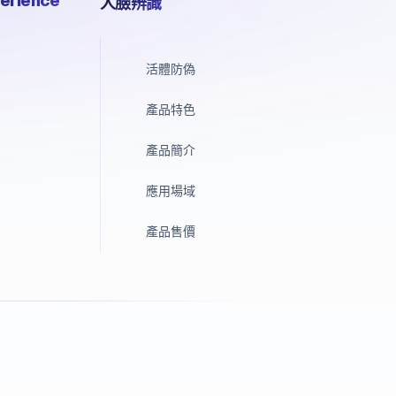
erience
人臉辨識
活體防偽
產品特色
產品簡介
應用場域
產品售價