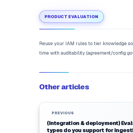
PRODUCT EVALUATION
Reuse your IAM rules to tier knowledge so
time with auditability (agreement/config go
Other articles
PREVIOUS
(Integration & deployment) Eva
types do you support for ingest