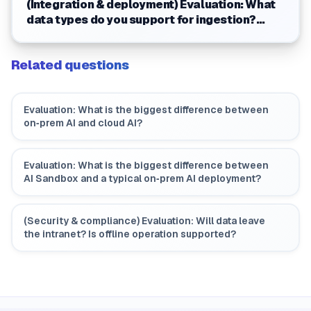
(Integration & deployment) Evaluation: What
data types do you support for ingestion?
(PDF/Word/Excel/media)
Related questions
Evaluation: What is the biggest difference between
on‑prem AI and cloud AI?
Evaluation: What is the biggest difference between
AI Sandbox and a typical on‑prem AI deployment?
(Security & compliance) Evaluation: Will data leave
the intranet? Is offline operation supported?