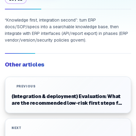
“Knowledge first, integration second”: turn ERP
docs/SOP/specs into a searchable knowledge base, then
integrate with ERP interfaces (API/report export) in phases (ERP
vendor/version/security policies govern).
Other articles
PREVIOUS
(Integration & deployment) Evaluation: What
are the recommended low-risk first steps for
integration?
NEXT