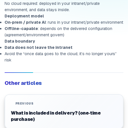
No cloud required: deployed in your intranet/private
environment, and data stays inside.
Deployment model
On‑prem / private AI
: runs in your intranet/private environment
Offline-capable
: depends on the delivered configuration
(agreement/environment govern)
Data boundary
Data does not leave the intranet
Avoid the “once data goes to the cloud, it’s no longer yours”
risk
Other articles
PREVIOUS
What is included in delivery? (one‑time
purchase)