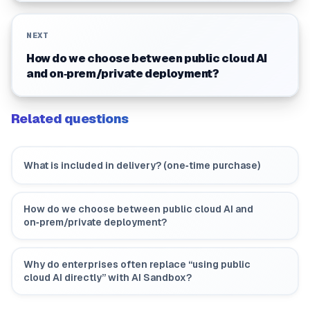
NEXT
How do we choose between public cloud AI
and on‑prem/private deployment?
Related questions
What is included in delivery? (one‑time purchase)
How do we choose between public cloud AI and
on‑prem/private deployment?
Why do enterprises often replace “using public
cloud AI directly” with AI Sandbox?